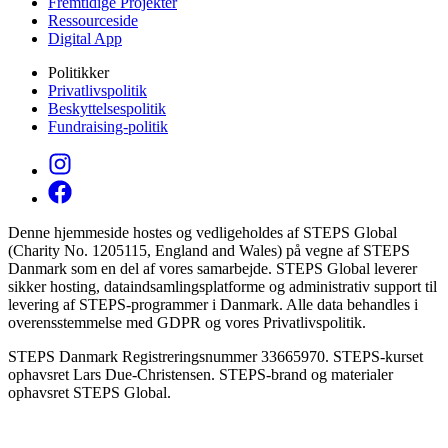
Fremtidige Projekter
Ressourceside
Digital App
Politikker
Privatlivspolitik
Beskyttelsespolitik
Fundraising-politik
Denne hjemmeside hostes og vedligeholdes af STEPS Global
(Charity No. 1205115, England and Wales) på vegne af STEPS
Danmark som en del af vores samarbejde. STEPS Global leverer
sikker hosting, dataindsamlingsplatforme og administrativ support til
levering af STEPS-programmer i Danmark. Alle data behandles i
overensstemmelse med GDPR og vores Privatlivspolitik.
STEPS Danmark Registreringsnummer 33665970. STEPS-kurset
ophavsret Lars Due-Christensen. STEPS-brand og materialer
ophavsret STEPS Global.